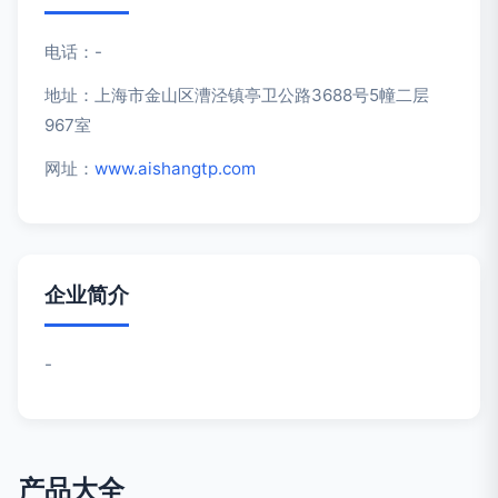
电话：-
地址：上海市金山区漕泾镇亭卫公路3688号5幢二层
967室
网址：
www.aishangtp.com
企业简介
-
产品大全