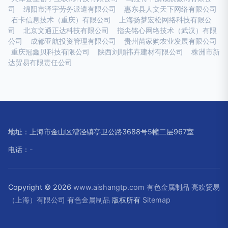
司
绵阳市泽宇劳务派遣有限公司
惠东县人文天下网络有限公司
石卡信息技术（重庆）有限公司
上海扬梦宏松网络科技有限公
司
北京文通正达科技有限公司
指尖铭心网络技术（武汉）有限
公司
成都亚航投资管理有限公司
贵州苗家购农业发展有限公司
重庆冠鑫贝科技有限公司
陕西刘顺祎卉建材有限公司
株洲市新
达贸易有限责任公司
地址：上海市金山区漕泾镇亭卫公路3688号5幢二层967室
电话：-
Copyright © 2026
www.aishangtp.com
有色金属制品
亮欢贸易
（上海）有限公司
有色金属制品
版权所有
Sitemap