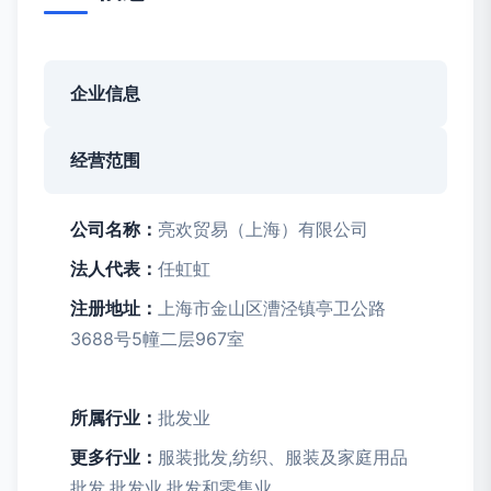
企业信息
经营范围
公司名称：
亮欢贸易（上海）有限公司
法人代表：
任虹虹
注册地址：
上海市金山区漕泾镇亭卫公路
3688号5幢二层967室
所属行业：
批发业
更多行业：
服装批发,纺织、服装及家庭用品
批发,批发业,批发和零售业