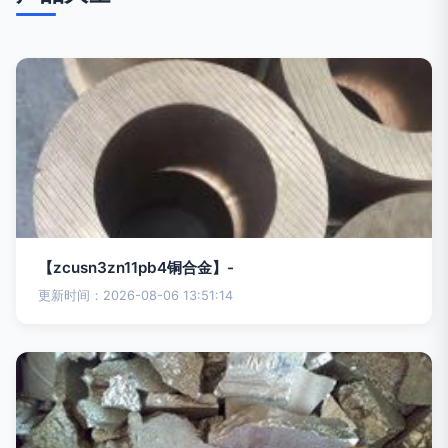
【zcusn3zn11pb4铜合金】-
更新时间：2026-08-06 13:51:14