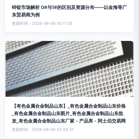
锌锭市场解析 0#与1#的区别及资源分布——以金海等广
东贸易商为例
更新时间：2026-08-06 16:11:59
【有色金属合金制品山东】_有色金属合金制品山东价格
_有色金属合金制品山东图片_有色金属合金制品山东批
发_有色金属合金制品山东厂家 - 产品库 - 阿土伯交易网
更新时间：2026-08-06 03:58:31